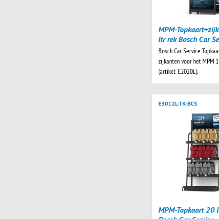
MPM-Topkaart+zijk
ltr rek Bosch Car Se
Bosch Car Service Topkaa
zijkanten voor het MPM 1 
(artikel: E2020L).
E3012L-TK-BCS
MPM-Topkaart 20 lt