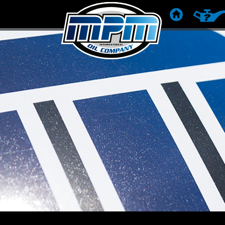
STRONA DOM
REKOME