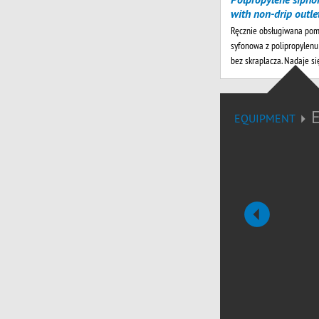
with non-drip outle
Ręcznie obsługiwana po
syfonowa z polipropylenu
bez skraplacza. Nadaje s
EQUIPMENT
Poprzedni