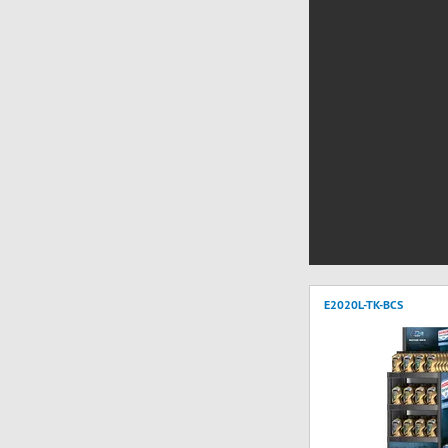
E2020L-TK-BCS