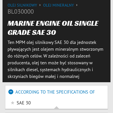
OLEJ SILNIKOWY
OLEJ MINERALNY
BL030000
MARINE ENGINE OIL SINGLE
GRADE SAE 30
Ten MPM olej silnikowy SAE 30 dla jednostek
pływających jest olejem mineralnym stworzonym
do różnych celów. W zależności od zaleceń
producenta, olej ten może być stosowany w
silnikach diesel, systemach hydraulicznych i
skrzyniach biegów małej i normalnej
ACCORDING TO THE SPECIFICATIONS OF
SAE 30