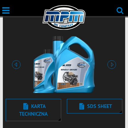
Poprzedni
Kolejny
KARTA
SDS SHEET
TECHNICZNA