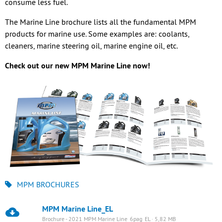
consume less fuel.
The Marine Line brochure lists all the fundamental MPM
products for marine use. Some examples are: coolants,
cleaners, marine steering oil, marine engine oil, etc.
Check out our new MPM Marine Line now!
MPM BROCHURES
MPM Marine Line_EL
Brochure - 2021 MPM Marine Line_6pag_EL · 5,82 MB