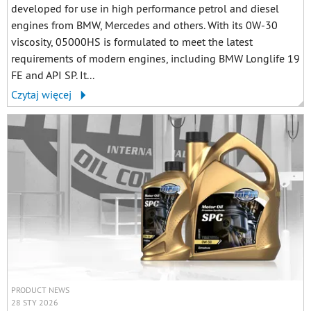
developed for use in high performance petrol and diesel
engines from BMW, Mercedes and others. With its 0W-30
viscosity, 05000HS is formulated to meet the latest
requirements of modern engines, including BMW Longlife 19
FE and API SP. It...
Czytaj więcej
PRODUCT NEWS
28 STY 2026