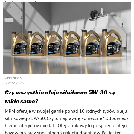
Czytaj więcej
OEM NEWS
3 WRZ 2025
Czy wszystkie oleje silnikowe 5W-30 są
takie same?
MPM oferuje w swojej gamie ponad 10 różnych typów oleju
silnikowego 5W-30. Czy to naprawdę konieczne? Odpowiedź
brzmi: zdecydowanie tak! Olej silnikowy to połączenie oleju
bazowego oraz specjalnego pakietu dodatków. Pakiet ten