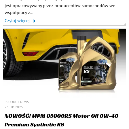
jest opracowywany przez producentów samochodów we
współpracy z...
Czytaj więcej
PRODUCT NEWS
23 LIP 2025
NOWOŚĆ! MPM 05000RS Motor Oil 0W-40
Premium Synthetic RS