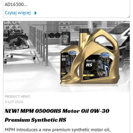
AD16300...
Czytaj więcej
PRODUCT NEWS
4 LUT 2026
NEW! MPM 05000HS Motor Oil 0W-30
Premium Synthetic HS
MPM introduces a new premium synthetic motor oil,