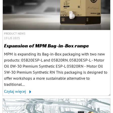
PRODUCT NEWS
19 LIS 2025
Expansion of MPM Bag-in-Box range
MPM is expanding its Bag-in-Box packaging with two new
products: 05B20ESP-L and 05B20RN. 05B20ESP-L - Motor
Oil 0W-30 Premium Synthetic ESP-L 05B20RN - Motor Oil
5W-30 Premium Synthetic RN This packaging is designed to
offer workshops a more sustainable alternative to
traditional...
Czytaj więcej