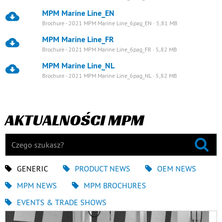
MPM Marine Line_EN
Brochure - 2021 MPM Marine Line_6pag_EN · 5,81 MB
MPM Marine Line_FR
Brochure - 2021 MPM Marine Line_6pag_FR · 5,82 MB
MPM Marine Line_NL
Brochure - 2021 MPM Marine Line_6pag_NL · 5,82 MB
AKTUALNOŚCI MPM
GENERIC
PRODUCT NEWS
OEM NEWS
MPM NEWS
MPM BROCHURES
EVENTS & TRADE SHOWS