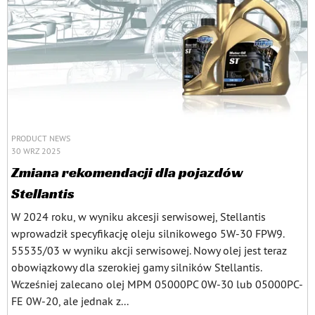
PRODUCT NEWS
30 WRZ 2025
Zmiana rekomendacji dla pojazdów
Stellantis
W 2024 roku, w wyniku akcesji serwisowej, Stellantis
wprowadził specyfikację oleju silnikowego 5W-30 FPW9.
55535/03 w wyniku akcji serwisowej. Nowy olej jest teraz
obowiązkowy dla szerokiej gamy silników Stellantis.
Wcześniej zalecano olej MPM 05000PC 0W-30 lub 05000PC-
FE 0W-20, ale jednak z...