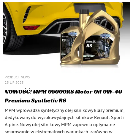
PRODUCT NEWS
23 LIP 2025
NOWOŚĆ! MPM 05000RS Motor Oil 0W-40
Premium Synthetic RS
MPM wprowadza syntetyczny olej silnikowy klasy premium,
dedykowany do wysokowydajnych silników Renault Sport i
Alpine. Nowy olej silnikowy MPM zapewnia optymalne
smarowanie w ekstremalnych warunkach, zarówno w