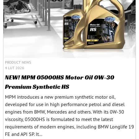
PRODUCT NEWS
4 LUT 2026
NEW! MPM 05000HS Motor Oil 0W-30
Premium Synthetic HS
MPM introduces a new premium synthetic motor oil,
developed for use in high performance petrol and diesel
engines from BMW, Mercedes and others. With its 0W-30
viscosity, 05000HS is formulated to meet the latest
requirements of modern engines, including BMW Longlife 19
FE and API SP. It...