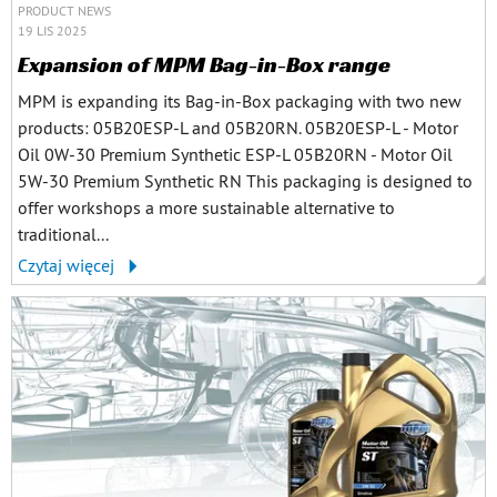
PRODUCT NEWS
19 LIS 2025
Expansion of MPM Bag-in-Box range
MPM is expanding its Bag-in-Box packaging with two new
products: 05B20ESP-L and 05B20RN. 05B20ESP-L - Motor
Oil 0W-30 Premium Synthetic ESP-L 05B20RN - Motor Oil
5W-30 Premium Synthetic RN This packaging is designed to
offer workshops a more sustainable alternative to
traditional...
Czytaj więcej