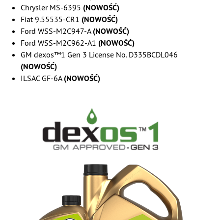
Chrysler MS-6395
(NOWOŚĆ)
Fiat 9.55535-CR1
(NOWOŚĆ)
Ford WSS-M2C947-A
(NOWOŚĆ)
Ford WSS-M2C962-A1
(NOWOŚĆ)
GM dexos™1 Gen 3 License No. D335BCDL046
(NOWOŚĆ)
ILSAC GF-6A
(NOWOŚĆ)