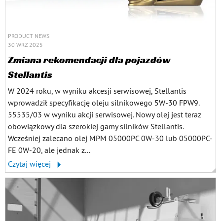
PRODUCT NEWS
30 WRZ 2025
Zmiana rekomendacji dla pojazdów
Stellantis
W 2024 roku, w wyniku akcesji serwisowej, Stellantis
wprowadził specyfikację oleju silnikowego 5W-30 FPW9.
55535/03 w wyniku akcji serwisowej. Nowy olej jest teraz
obowiązkowy dla szerokiej gamy silników Stellantis.
Wcześniej zalecano olej MPM 05000PC 0W-30 lub 05000PC-
FE 0W-20, ale jednak z...
Czytaj więcej