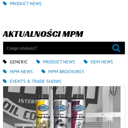
PRODUCT NEWS
AKTUALNOŚCI MPM
GENERIC
PRODUCT NEWS
OEM NEWS
MPM NEWS
MPM BROCHURES
EVENTS & TRADE SHOWS