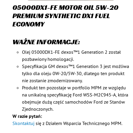
05000DX1-FE MOTOR OIL 5W-20
PREMIUM SYNTHETIC DX1 FUEL
ECONOMY
WAŻNE INFORMACJE:
Olej 05000DX1-FE dexos™1 Generation 2 został
pozbawiony homologacji.
Specyfikacja GM dexos™1 Generation 3 jest możliwa
tylko dla oleju 0W-20/5W-30, dlatego ten produkt
nie zostanie zmodernizowany.
Produkt ten pozostaje w portfolio MPM ze względu
na unikalną specyfikację Ford WSS-M2C945-A, która
obejmuje dużą część samochodów Ford ze Stanów
Zjednoczonych.
W razie pytań:
Skontaktuj
się z Działem Wsparcia Technicznego MPM.