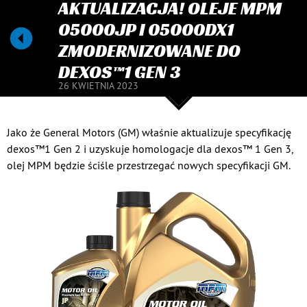
AKTUALIZACJA! OLEJE MPM
05000JP I 05000DX1
ZMODERNIZOWANE DO
DEXOS™1 GEN 3
26 KWIETNIA 2023
Jako że General Motors (GM) właśnie aktualizuje specyfikację
dexos™1 Gen 2 i uzyskuje homologacje dla dexos™ 1 Gen 3,
olej MPM będzie ściśle przestrzegać nowych specyfikacji GM.