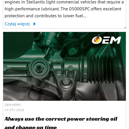
engines in Stellantis light commercial vehicles that require a
high-performance lubricant. The 05000SPC offers excellent
protection and contributes to lower fuel...
Czytaj więcej
OEM NEWS
14 STY 2026
Always use the correct power steering oil
and change on time