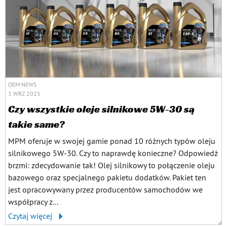
OEM NEWS
3 WRZ 2025
Czy wszystkie oleje silnikowe 5W-30 są
takie same?
MPM oferuje w swojej gamie ponad 10 różnych typów oleju
silnikowego 5W-30. Czy to naprawdę konieczne? Odpowiedź
brzmi: zdecydowanie tak! Olej silnikowy to połączenie oleju
bazowego oraz specjalnego pakietu dodatków. Pakiet ten
jest opracowywany przez producentów samochodów we
współpracy z...
Czytaj więcej