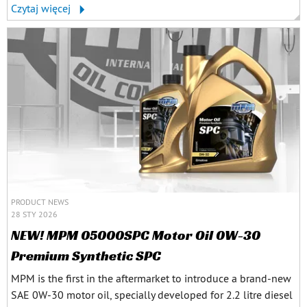
Czytaj więcej
PRODUCT NEWS
28 STY 2026
NEW! MPM 05000SPC Motor Oil 0W-30
Premium Synthetic SPC
MPM is the first in the aftermarket to introduce a brand-new
SAE 0W-30 motor oil, specially developed for 2.2 litre diesel