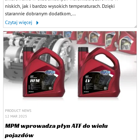
niskich, jak i bardzo wysokich temperaturach. Dzięki
starannie dobranym dodatkom,...
Czytaj więcej
PRODUCT NEWS
12 MAR 2025
MPM wprowadza płyn ATF do wielu
pojazdów