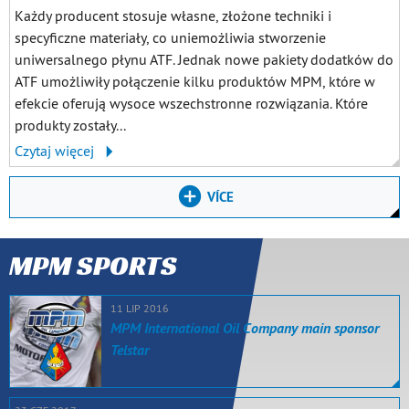
Każdy producent stosuje własne, złożone techniki i
specyficzne materiały, co uniemożliwia stworzenie
uniwersalnego płynu ATF. Jednak nowe pakiety dodatków do
ATF umożliwiły połączenie kilku produktów MPM, które w
efekcie oferują wysoce wszechstronne rozwiązania. Które
produkty zostały...
Czytaj więcej
VÍCE
MPM SPORTS
11 LIP 2016
MPM International Oil Company main sponsor
Telstar